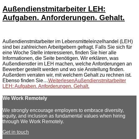
Außendienstmitarbeiter LEH:
Aufgaben. Anforderungen. Gehalt.
Außendienstmitarbeiter im Lebensmitteleinzelhandel (LEH)
sind bei zahlreichen Arbeitgebern gefragt. Falls Sie sich für
eine Woche Stelle interessieren, finden Sie hier alle
Informationen, die Seite benötigen. Wir erklären, was
Außendienstler im LEH machen, welche Anforderungen an
Bewerber gestellt werden und wo sie Anstellung finden.
Außerdem verraten wir, mit welchem Gehalt zu rechnen ist.
Ebenso finden Sie…
Weiterlesen
Außendienstmitarbeiter
LEH: Aufgaben. Anforderungen. Gehalt.
We Work Remotely
We strongly encourage employers to embrace diversity,
equity, and inclusion as fundamental values when hiring
through We Work Remotely.
Get in touch