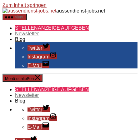
Zum Inhalt springen
aussendienst-jobs.net
Menü
STELLENANZEIGE AUFGEBEN
Newsletter
Blog
Twitter
Instagram
E-Mail
Menü schließen
STELLENANZEIGE AUFGEBEN
Newsletter
Blog
Twitter
Instagram
E-Mail