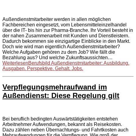
Außendienstmitarbeiter werden in allen möglichen
Fachbereichen eingesetzt, vom Lebensmitteleinzelhandel
über die IT- bis hin zur Pharma-Branche. Ihr Vorteil besteht in
der nahen Zusammenarbeit mit Kunden und Dienstleistern.
Dadurch bekommen sie einzigartige Einblicke in den Markt.
Doch wie wird man eigentlich Außendienstmitarbeiter?
Welche Aufgaben gehören zu dem Job? Wie fällt die
Bezahlung aus? Und welche Zukunftsaussichten…
Weiterlesen
Berufsbild Außendienstmitarbeiter: Ausbildung.
Ausgaben. Perspektive. Gehalt. Jobs.
Verpflegungsmehraufwand im
Außendienst: Diese Regelung gilt
Bei beruflich bedingten Auswärtstätigkeiten entstehen
Arbeitnehmer Aufwendungen, bekannt als Reisekosten.
Dazu zählen neben Übernachtungs- und Fahrtkosten auch
Mehraufwendungen für die Verpflegung. Wie groß der