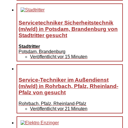
Servicetechniker Sicherheitstechnik
(m/w/d) in Potsdam, Brandenburg von
Stadtritter gesucht
Stadtritter
Potsdam, Brandenburg
Veröffentlicht vor 15 Minuten
Service-Techniker im Außendienst
(m/w/d) in Rohrbach, Pfalz, Rheinland-
Pfalz von gesucht
Rohrbach, Pfalz, Rheinland-Pfalz
Veröffentlicht vor 21 Minuten