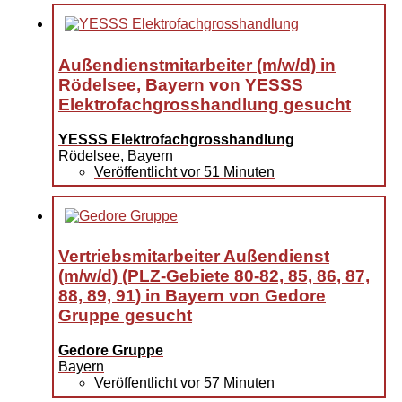
Außendienstmitarbeiter (m/w/d) in
Rödelsee, Bayern von YESSS
Elektrofachgrosshandlung gesucht
YESSS Elektrofachgrosshandlung
Rödelsee, Bayern
Veröffentlicht vor 51 Minuten
Vertriebsmitarbeiter Außendienst
(m/w/d) (PLZ-Gebiete 80-82, 85, 86, 87,
88, 89, 91) in Bayern von Gedore
Gruppe gesucht
Gedore Gruppe
Bayern
Veröffentlicht vor 57 Minuten