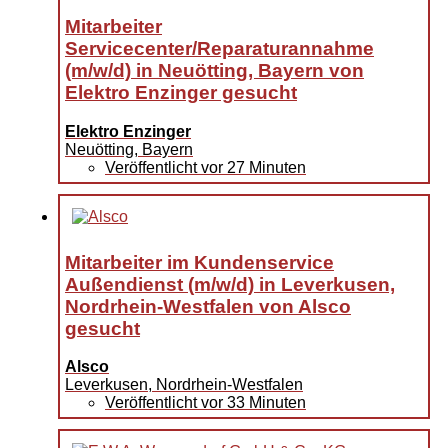
Mitarbeiter
Servicecenter/Reparaturannahme
(m/w/d) in Neuötting, Bayern von
Elektro Enzinger gesucht
Elektro Enzinger
Neuötting, Bayern
Veröffentlicht vor 27 Minuten
Mitarbeiter im Kundenservice
Außendienst (m/w/d) in Leverkusen,
Nordrhein-Westfalen von Alsco
gesucht
Alsco
Leverkusen, Nordrhein-Westfalen
Veröffentlicht vor 33 Minuten