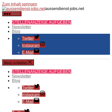
Zum Inhalt springen
aussendienst-jobs.net
Menü
STELLENANZEIGE AUFGEBEN
Newsletter
Blog
Twitter
Instagram
E-Mail
Menü schließen
STELLENANZEIGE AUFGEBEN
Newsletter
Blog
Twitter
Instagram
E-Mail