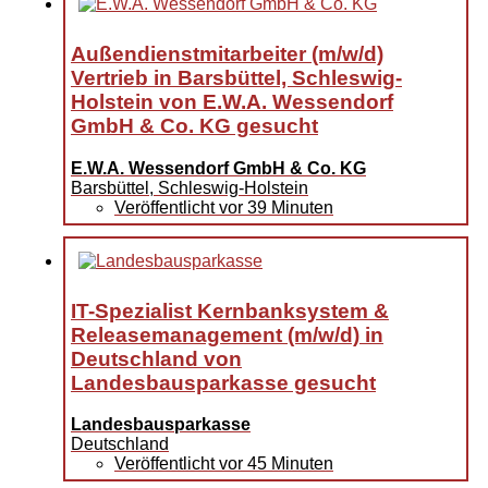
Außendienstmitarbeiter (m/w/d)
Vertrieb in Barsbüttel, Schleswig-
Holstein von E.W.A. Wessendorf
GmbH & Co. KG gesucht
E.W.A. Wessendorf GmbH & Co. KG
Barsbüttel, Schleswig-Holstein
Veröffentlicht vor 39 Minuten
IT-Spezialist Kernbanksystem &
Releasemanagement (m/w/d) in
Deutschland von
Landesbausparkasse gesucht
Landesbausparkasse
Deutschland
Veröffentlicht vor 45 Minuten