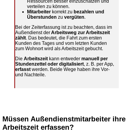
Ressourcen besser einzuschätzen und
verteilen zu können.
Mitarbeiter
korrekt zu
bezahlen und
Überstunden
zu
vergüten
.
Bei der Zeiterfassung ist zu beachten, dass im
Außendienst der
Arbeitsweg zur Arbeitszeit
zählt
. Das bedeutet, die Fahrt zum ersten
Kunden des Tages und vom letzten Kunden
zum Wohnort wird als Arbeitszeit gebucht.
Die
Arbeitszeit
kann entweder
manuell per
Stundenzettel oder digitalisiert
, z. B. per App,
erfasst
werden. Beide Wege haben ihre Vor-
und Nachteile.
Müssen Außendienstmitarbeiter ihre
Arbeitszeit erfassen?