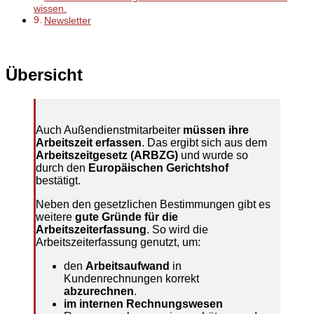
wissen.
Newsletter
Übersicht
Auch Außendienstmitarbeiter
müssen ihre
Arbeitszeit erfassen
. Das ergibt sich aus dem
Arbeitszeitgesetz (ARBZG)
und wurde so
durch den
Europäischen Gerichtshof
bestätigt.
Neben den gesetzlichen Bestimmungen gibt es
weitere
gute Gründe für die
Arbeitszeiterfassung
. So wird die
Arbeitszeiterfassung genutzt, um:
den
Arbeitsaufwand
in
Kundenrechnungen korrekt
abzurechnen
.
im internen Rechnungswesen