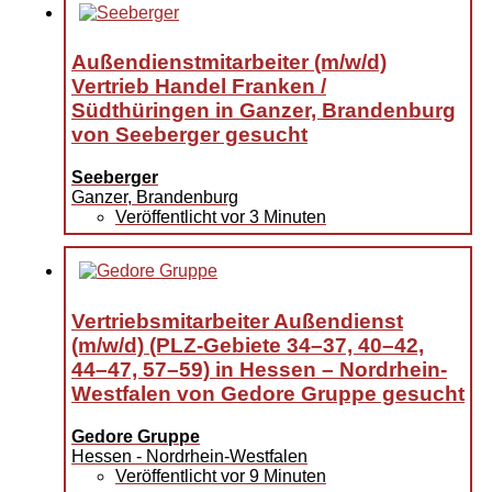
Außendienstmitarbeiter (m/w/d)
Vertrieb Handel Franken /
Südthüringen in Ganzer, Brandenburg
von Seeberger gesucht
Seeberger
Ganzer, Brandenburg
Veröffentlicht vor 3 Minuten
Vertriebsmitarbeiter Außendienst
(m/w/d) (PLZ-Gebiete 34–37, 40–42,
44–47, 57–59) in Hessen – Nordrhein-
Westfalen von Gedore Gruppe gesucht
Gedore Gruppe
Hessen - Nordrhein-Westfalen
Veröffentlicht vor 9 Minuten