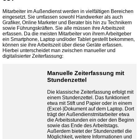
Mitarbeiter im Außendienst werden in vielfältigen Bereichen
eingesetzt. Sie umfassen sowohl Handwerker als auch
Grafiker, Online Marketer und Berater bis hin zu Technikern
sowie Führungskräften. Sie alle müssen ihre Arbeitszeit
erfassen. Da die meisten Mitarbeiter von ihrem Arbeitgeber
ein Smartphone, Laptop und/oder Tablet gestellt bekommen,
können sie ihre Arbeitszeit über diese Geräte erfassen.
Hierbei unterscheidet man zwischen manueller und
digitalisierter Zeiterfassung:
Manuelle Zeiterfassung mit
Stundenzettel
Die klassische Zeiterfassung erfolgt mit
einem Stundenzettel. Das funktioniert
etwa mit Stift und Papier oder in einem
(Excel-)Dokument auf dem Laptop. Dort
trägt der Außendienstmitarbeiter etwa
die Arbeitsstunden ein oder den Beginn
sowie das Ende des Arbeitstags.
Außerdem bietet der Stundenzettel die
Möglichkeit, weitere Informationen und