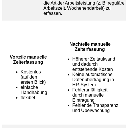
die Art der Arbeitsleistung (z. B. reguläre
Arbeitszeit, Wochenendarbeit) zu
erfassen.
Nachteile manuelle
Zeiterfassung
Vorteile manuelle
Höherer Zeitaufwand
Zeiterfassung
und dadurch
entstehende Kosten
Kostenlos
Keine automatische
(auf den
Datenübertragung in
ersten Blick)
HR-System
einfache
Fehleranfälligkeit
Handhabung
durch manuelle
flexibel
Eintragung
Fehlende Transparenz
und Überwachung