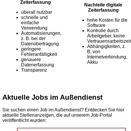
Zeiterfassung
Nachteile digitale
Zeiterfassung
überall nutzbar
schnelle und
hohe Kosten für die
einfache
Software
Verwendung
Kontrolle durch
Automatisierungen,
Arbeitgeber, keine
z. B. bei der
Vertrauensarbeitszeit
Datenübertragung
Abhängigkeiten, z.
geringere
B. von
Fehleranfälligkeit
Internetverbindung,
genauere
Akku
Datenerfassung
Transparenz
Aktuelle Jobs im Außendienst
Sie suchen einen Job im Außendienst? Entdecken Sie hier
aktuelle Stellenanzeigen, die auf unserem Job-Portal
veröffentlicht wurden: