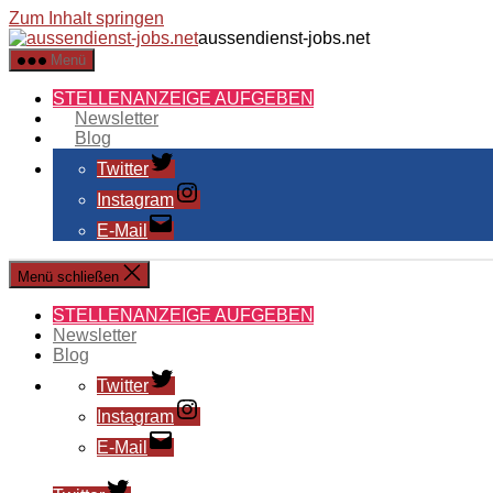
Zum Inhalt springen
aussendienst-jobs.net
Menü
STELLENANZEIGE AUFGEBEN
Newsletter
Blog
Twitter
Instagram
E-Mail
Menü schließen
STELLENANZEIGE AUFGEBEN
Newsletter
Blog
Twitter
Instagram
E-Mail