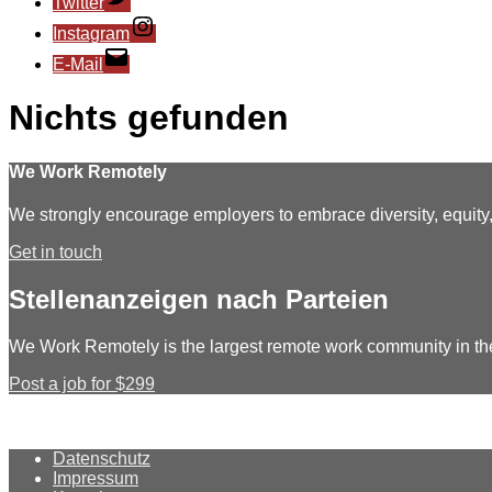
Twitter
Instagram
E-Mail
Nichts gefunden
We Work Remotely
We strongly encourage employers to embrace diversity, equit
Get in touch
Stellenanzeigen nach Parteien
We Work Remotely is the largest remote work community in th
Post a job for $299
Datenschutz
Impressum