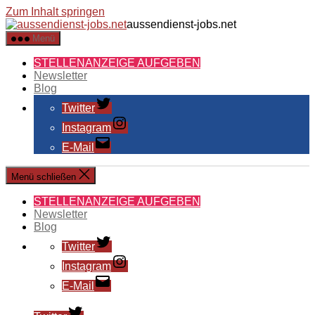
Zum Inhalt springen
aussendienst-jobs.net
Menü
STELLENANZEIGE AUFGEBEN
Newsletter
Blog
Twitter
Instagram
E-Mail
Menü schließen
STELLENANZEIGE AUFGEBEN
Newsletter
Blog
Twitter
Instagram
E-Mail