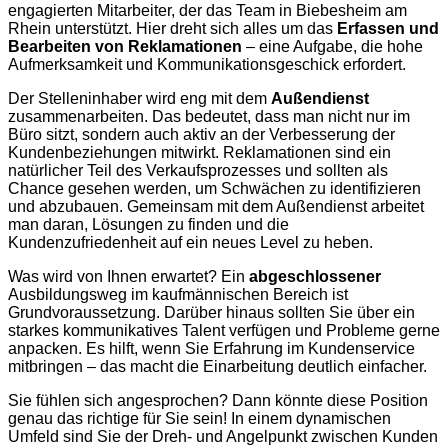
engagierten Mitarbeiter, der das Team in Biebesheim am
Rhein unterstützt. Hier dreht sich alles um das
Erfassen und
Bearbeiten von Reklamationen
– eine Aufgabe, die hohe
Aufmerksamkeit und Kommunikationsgeschick erfordert.
Der Stelleninhaber wird eng mit dem
Außendienst
zusammenarbeiten. Das bedeutet, dass man nicht nur im
Büro sitzt, sondern auch aktiv an der Verbesserung der
Kundenbeziehungen mitwirkt. Reklamationen sind ein
natürlicher Teil des Verkaufsprozesses und sollten als
Chance gesehen werden, um Schwächen zu identifizieren
und abzubauen. Gemeinsam mit dem Außendienst arbeitet
man daran, Lösungen zu finden und die
Kundenzufriedenheit auf ein neues Level zu heben.
Was wird von Ihnen erwartet? Ein
abgeschlossener
Ausbildungsweg im kaufmännischen Bereich ist
Grundvoraussetzung. Darüber hinaus sollten Sie über ein
starkes kommunikatives Talent verfügen und Probleme gerne
anpacken. Es hilft, wenn Sie Erfahrung im Kundenservice
mitbringen – das macht die Einarbeitung deutlich einfacher.
Sie fühlen sich angesprochen? Dann könnte diese Position
genau das richtige für Sie sein! In einem dynamischen
Umfeld sind Sie der Dreh- und Angelpunkt zwischen Kunden