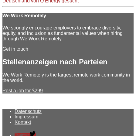
Deutschland von Q Energy gesucht
We Work Remotely
We strongly encourage employers to embrace diversity,
equity, and inclusion as fundamental values when hiring
through We Work Remotely.
Get in touch
Stellenanzeigen nach Parteien
We Work Remotely is the largest remote work community in
the world.
Post a job for $299
Datenschutz
Impressum
Kontakt
Twitter