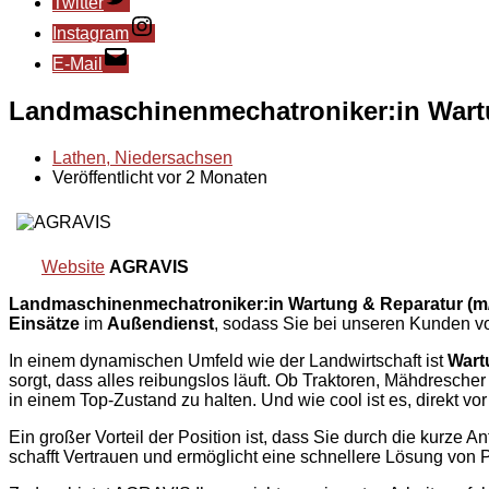
Twitter
Instagram
E-Mail
Landmaschinenmechatroniker:in Wartu
Lathen, Niedersachsen
Veröffentlicht vor 2 Monaten
Website
AGRAVIS
Landmaschinenmechatroniker:in Wartung & Reparatur (m
Einsätze
im
Außendienst
, sodass Sie bei unseren Kunden vor 
In einem dynamischen Umfeld wie der Landwirtschaft ist
Wart
sorgt, dass alles reibungslos läuft. Ob Traktoren, Mähdresch
in einem Top-Zustand zu halten. Und wie cool ist es, direkt v
Ein großer Vorteil der Position ist, dass Sie durch die kurz
schafft Vertrauen und ermöglicht eine schnellere Lösung von 