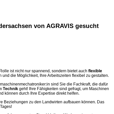
iedersachsen von AGRAVIS gesucht
olle ist nicht nur spannend, sondern bietet auch
flexible
 und die Möglichkeit, Ihre Arbeitszeiten flexibel zu gestalten.
aschinenmechatroniker:in sind Sie die Fachkraft, die dafür
um
Technik
geht! Ihre Fähigkeiten sind gefragt, um Maschinen
d können durch Ihre Expertise direkt helfen.
engere Beziehungen zu den Landwirten aufbauen können. Das
 Tages!