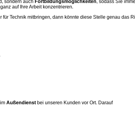
ld, sondern auch
Fortbildungsmöglichkeiten
, sodass Sie imme
 ganz auf Ihre Arbeit konzentrieren.
ür Technik mitbringen, dann könnte diese Stelle genau das Ric
)
 im
Außendienst
bei unseren Kunden vor Ort. Darauf