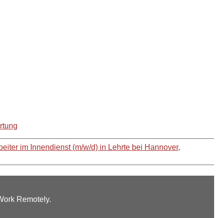
rtung
beiter im Innendienst (m/w/d) in Lehrte bei Hannover,
 Work Remotely.