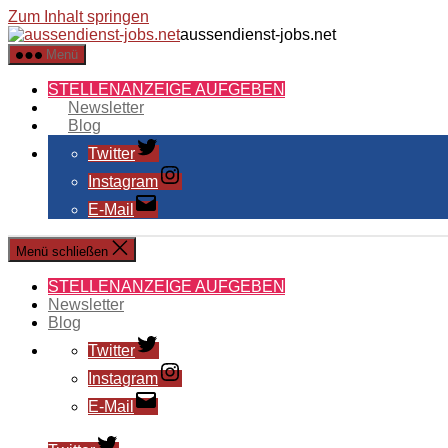
Zum Inhalt springen
aussendienst-jobs.net
Menü
STELLENANZEIGE AUFGEBEN
Newsletter
Blog
Twitter
Instagram
E-Mail
Menü schließen
STELLENANZEIGE AUFGEBEN
Newsletter
Blog
Twitter
Instagram
E-Mail