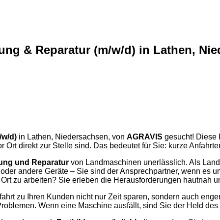
ng & Reparatur (m/w/d) in Lathen, N
/w/d)
in Lathen, Niedersachsen, von
AGRAVIS
gesucht! Diese R
Ort direkt zur Stelle sind. Das bedeutet für Sie: kurze Anfahrten
ung und Reparatur
von Landmaschinen unerlässlich. Als Landm
er oder andere Geräte – Sie sind der Ansprechpartner, wenn es 
or Ort zu arbeiten? Sie erleben die Herausforderungen hautnah un
e Anfahrt zu Ihren Kunden nicht nur Zeit sparen, sondern auch 
Problemen. Wenn eine Maschine ausfällt, sind Sie der Held des