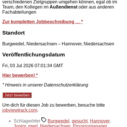
verschiedenen Zielgruppen umgehen können, egal ob im
Team, den Kollegen im
Außendienst
oder aus anderen
Fachabteilungen
Zur kompletten Jobbeschreibung … *
Standort
Burgwedel, Niedersachsen – Hannover, Niedersachsen
Veröffentlichungsdatum
Fri, 03 Jul 2026 07:01:34 GMT
Hier bewerben! *
* Hinweis in unserer Datenschutzerklärung
Um dich für diesen Job zu bewerben, besuche bitte
jobviewtrack.com
.
Schlagwörter
Burgwedel
,
gesucht
,
Hannover
,
Junior
,
mwd
,
Niedersachsen
,
Prozessmanager
,