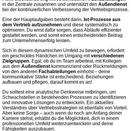
in der Zentrale zusammen und unterstützt den
Außendienst
bei der kontinuierlichen Verbesserung der Vertriebsprozesse.
Eine der Hauptaufgaben besteht darin,
Ist-Prozesse aus
dem Vertrieb aufzunehmen
und diese systematisch zu
optimieren. Du wirst dafür sorgen, dass Abläufe effizienter
gestaltet werden, und somit einen entscheidenden Beitrag
zum Unternehmenserfolg leisten.
Sich in diesem dynamischen Umfeld zu bewegen, erfordert
ein geschicktes Händchen im Umgang mit
verschiedenen
Zielgruppen
. Egal, ob du im Team arbeitest, mit Kollegen
aus dem
Außendienst
kommunizierst oder Rückmeldungen
von den anderen
Fachabteilungen
einholst – deine
kommunikative Stärke ist entscheidend. Beziehungen
aufbauen und pflegen, darauf kommt es an!
Du solltest eine analytische Denkweise mitbringen, um
Schwachstellen in bestehenden Prozessen zu identifizieren
und innovative Lösungen zu entwickeln. Ein aktuelles
Verständnis über Vertriebsstrategien ist ebenfalls von Vorteil.
Aber keine Sorge – auch wenn du noch am Anfang deiner
Karriere stehst, erhältst du die Möglichkeit, dich in einem
professionellen Umfeld weiterzuentwickeln und deine
Fähigkeiten auszubauen.