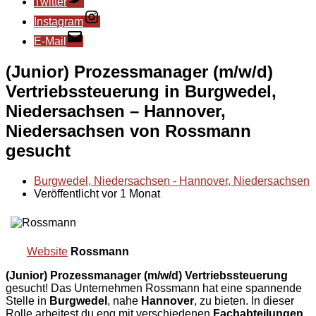
Twitter
Instagram
E-Mail
(Junior) Prozessmanager (m/w/d)
Vertriebssteuerung in Burgwedel,
Niedersachsen – Hannover,
Niedersachsen von Rossmann
gesucht
Burgwedel, Niedersachsen - Hannover, Niedersachsen
Veröffentlicht vor 1 Monat
Website
Rossmann
(Junior) Prozessmanager (m/w/d) Vertriebssteuerung
gesucht! Das Unternehmen Rossmann hat eine spannende
Stelle in
Burgwedel
, nahe
Hannover
, zu bieten. In dieser
Rolle arbeitest du eng mit verschiedenen
Fachabteilungen