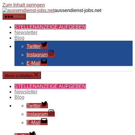
Zum Inhalt springen
aussendienst-jobs.net
Menü
STELLENANZEIGE AUFGEBEN
Newsletter
Blog
Twitter
Instagram
E-Mail
Menü schließen
STELLENANZEIGE AUFGEBEN
Newsletter
Blog
Twitter
Instagram
E-Mail