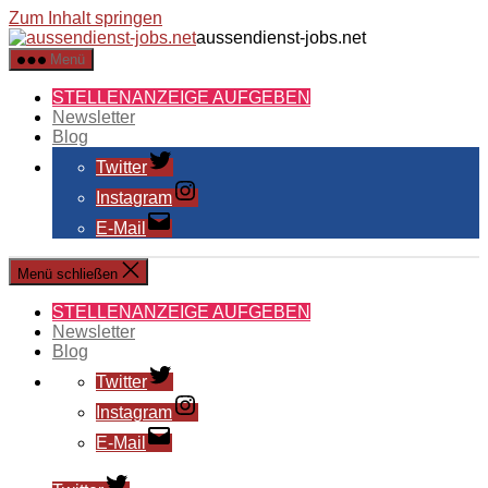
Zum Inhalt springen
aussendienst-jobs.net
Menü
STELLENANZEIGE AUFGEBEN
Newsletter
Blog
Twitter
Instagram
E-Mail
Menü schließen
STELLENANZEIGE AUFGEBEN
Newsletter
Blog
Twitter
Instagram
E-Mail