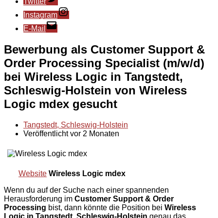
Twitter
Instagram
E-Mail
Bewerbung als Customer Support &
Order Processing Specialist (m/w/d)
bei Wireless Logic in Tangstedt,
Schleswig-Holstein von Wireless
Logic mdex gesucht
Tangstedt, Schleswig-Holstein
Veröffentlicht vor 2 Monaten
Website
Wireless Logic mdex
Wenn du auf der Suche nach einer spannenden
Herausforderung im
Customer Support & Order
Processing
bist, dann könnte die Position bei
Wireless
Logic in Tangstedt, Schleswig-Holstein
genau das